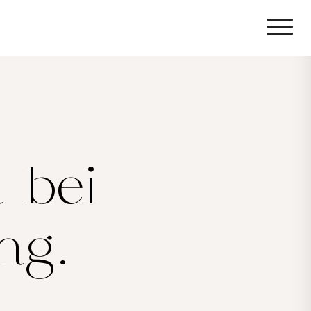
 bei
ng.