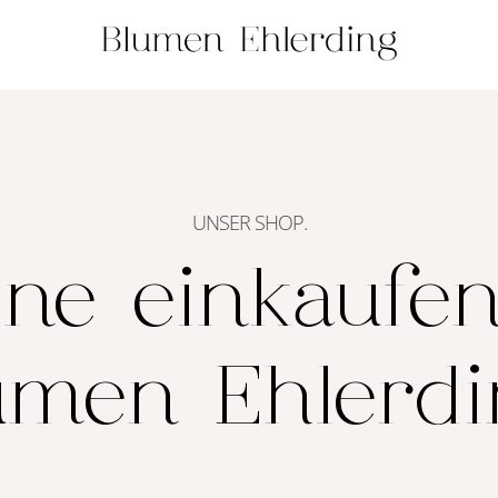
UNSER SHOP.
ine einkaufen
umen Ehlerdi