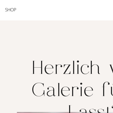
SHOP
Herzlich 
Galerie f
Lasst