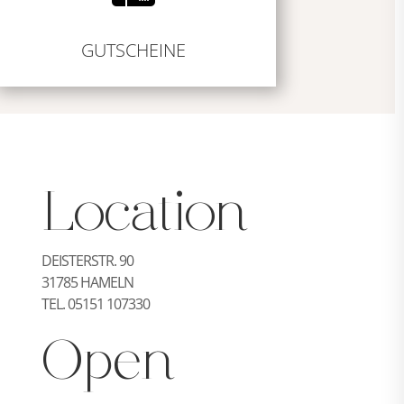
GUTSCHEINE
Location
DEISTERSTR. 90
31785 HAMELN
TEL. 05151 107330
Open