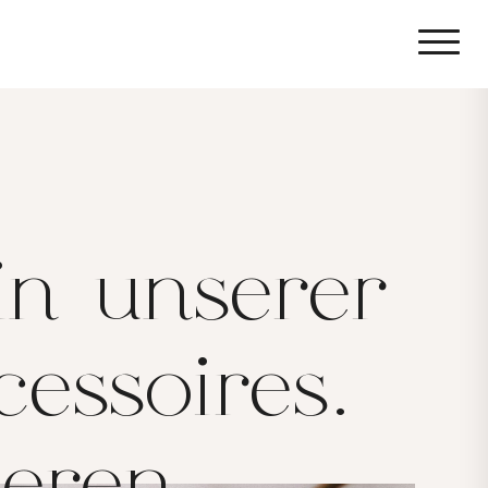
in unserer
cessoires.
ieren.