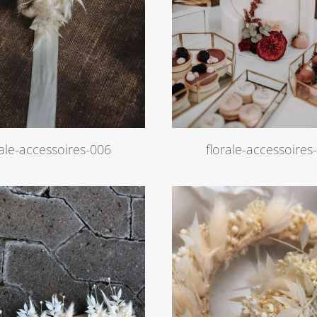
rale-accessoires-006
florale-accessoires